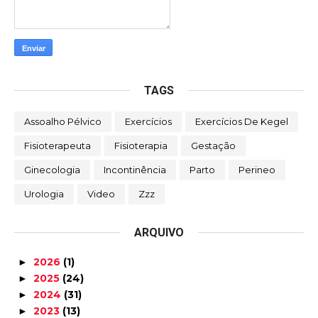
TAGS
Assoalho Pélvico
Exercícios
Exercícios De Kegel
Fisioterapeuta
Fisioterapia
Gestação
Ginecologia
Incontinência
Parto
Perineo
Urologia
Video
Zzz
ARQUIVO
2026
(1)
►
2025
(24)
►
2024
(31)
►
2023
(13)
►