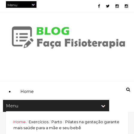
Home
Home
/
Exercícios
/
Parto
/
Pilates na gestação garante
mais saúde para a mãe e seu bebê