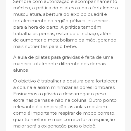
Sempre com autorização e acompanhamento
médico, a prática do pilates ajuda a fortalecer a
musculatura, abertura do eixo do quadril e
fortalecimento da região pélvica, essenciais
para a hora do parto. A prática também
trabalha as pernas, evitando o inchaço, além
de aumentar o metabolismo da mãe, gerando
mais nutrientes para o bebê.
A aula de pilates para grávidas é feita de uma
maneira totalmente diferente dos demais
alunos.
O objetivo é trabalhar a postura para fortalecer
a coluna e assim minimizar as dores lombares.
Ensinamos a grávida a descarregar o peso
extra nas pernas e não na coluna. Outro ponto
relevante é a respiração, as aulas mostram
como é importante respirar de modo correto,
quanto melhor e mais correta for a respiração
maior será a oxigenação para o bebê.