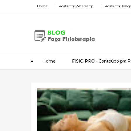
Home
Posts por Whatsapp
Posts por Tele
Home
FISIO PRO - Conteúdo pra Pr