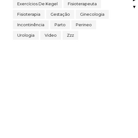
Exercícios De Kegel
Fisioterapeuta
Fisioterapia
Gestação
Ginecologia
Incontinência
Parto
Perineo
Urologia
Video
Zzz