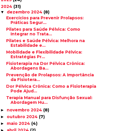
2024
(31)
▼
dezembro 2024
(8)
▼
Exercícios para Prevenir Prolapsos:
Práticas Segur...
Pilates para Saúde Pélvica: Como
Integrar no Trata...
Pilates e Saúde Pélvica: Melhora na
Estabilidade e...
Mobilidade e Flexibilidade Pélvica:
Estratégias Pr...
Fisioterapia na Dor Pélvica Crônica:
Abordagens Ba...
Prevenção de Prolapsos: A Importância
da Fisiotera...
Dor Pélvica Crônica: Como a Fisioterapia
Pode Ajud...
Terapia Manual para Disfunção Sexual:
Abordagem Hu...
novembro 2024
(8)
►
outubro 2024
(7)
►
maio 2024
(4)
►
abril 2024
(2)
►