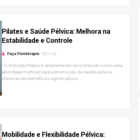
Pilates e Saúde Pélvica: Melhora na
Estabilidade e Controle
Faça Fisioterapia
10:48
O método Pilates é amplamente reconhecido como uma
abordagem eficaz para a promoção da saúde pélvica,
oferecendo benefícios significativos...
Mobilidade e Flexibilidade Pélvica: