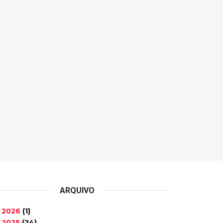
ARQUIVO
2026
(1)
►
2025
(24)
►