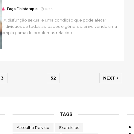
Faça Fisioterapia
10:55
A disfunção sexual é uma condição que pode afetar
indivíduos de todas as idades e gêneros, envolvendo uma
ampla gama de problemas relacion...
3
52
NEXT
TAGS
Assoalho Pélvico
Exercícios