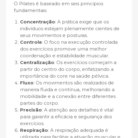
O Pilates é baseado em seis princípios
fundamentais:
Concentração
: A prática exige que os
indivíduos estejam plenamente cientes de
seus movimentos e posturas.
Controle
: O foco na execução controlada
dos exercícios promove uma melhor
coordenação e estabilidade muscular.
Centralização
: Os exercícios começam a
partir do centro do corpo, enfatizando a
importância do core na saúde pélvica.
Fluxo
: Os movimentos são realizados de
maneira fluida e contínua, melhorando a
mobilidade e a conexão entre diferentes
partes do corpo.
Precisão
: A atenção aos detalhes é vital
para garantir a eficácia e segurança dos
exercícios.
Respiração
: A respiração adequada é
utilizada para facilitar a ativação muscular e