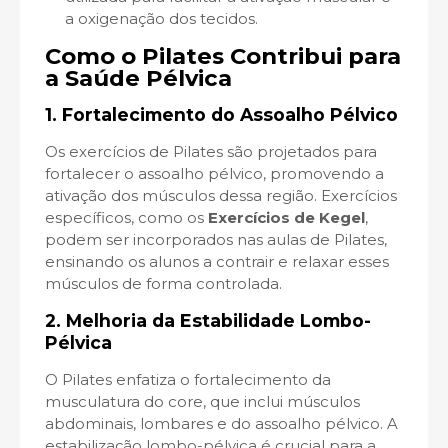
a oxigenação dos tecidos.
Como o Pilates Contribui para
a Saúde Pélvica
1.
Fortalecimento do Assoalho Pélvico
Os exercícios de Pilates são projetados para
fortalecer o assoalho pélvico, promovendo a
ativação dos músculos dessa região. Exercícios
específicos, como os
Exercícios de Kegel
,
podem ser incorporados nas aulas de Pilates,
ensinando os alunos a contrair e relaxar esses
músculos de forma controlada.
2.
Melhoria da Estabilidade Lombo-
Pélvica
O Pilates enfatiza o fortalecimento da
musculatura do core, que inclui músculos
abdominais, lombares e do assoalho pélvico. A
estabilização lombo-pélvica é crucial para a