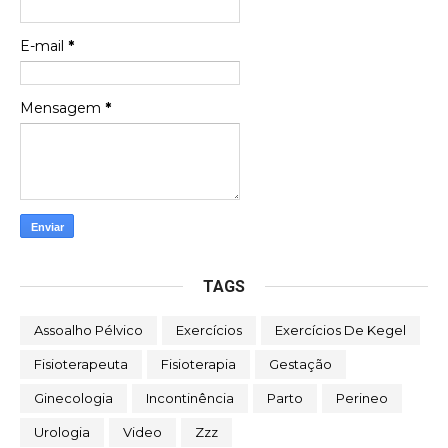
E-mail
*
Mensagem
*
TAGS
Assoalho Pélvico
Exercícios
Exercícios De Kegel
Fisioterapeuta
Fisioterapia
Gestação
Ginecologia
Incontinência
Parto
Perineo
Urologia
Video
Zzz