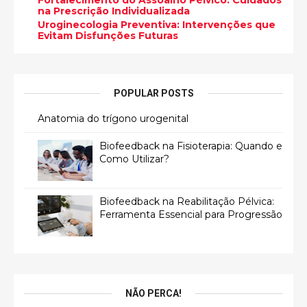
Fortalecimento do Assoalho Pélvico: Cuidados
na Prescrição Individualizada
Uroginecologia Preventiva: Intervenções que
Evitam Disfunções Futuras
POPULAR POSTS
Anatomia do trígono urogenital
Biofeedback na Fisioterapia: Quando e
Como Utilizar?
Biofeedback na Reabilitação Pélvica:
Ferramenta Essencial para Progressão
NÃO PERCA!