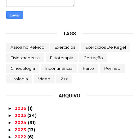
TAGS
Assoalho Pélvico
Exercícios
Exercícios De Kegel
Fisioterapeuta
Fisioterapia
Gestação
Ginecologia
Incontinência
Parto
Perineo
Urologia
Video
Zzz
ARQUIVO
2026
(1)
►
2025
(24)
►
2024
(31)
►
2023
(13)
►
2022
(6)
►