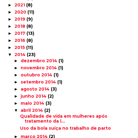
2021
(8)
►
2020
(11)
►
2019
(9)
►
2018
(8)
►
2017
(13)
►
2016
(8)
►
2015
(11)
►
2014
(23)
▼
dezembro 2014
(1)
►
novembro 2014
(1)
►
outubro 2014
(1)
►
setembro 2014
(1)
►
agosto 2014
(3)
►
junho 2014
(2)
►
maio 2014
(3)
►
abril 2014
(2)
▼
Qualidade de vida em mulheres após
tratamento da i...
Uso da bola suíça no trabalho de parto
março 2014
(2)
►