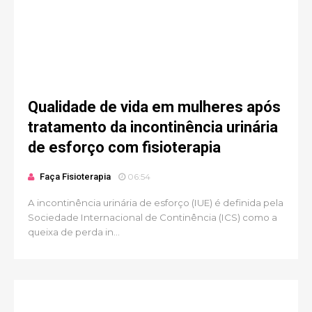
Qualidade de vida em mulheres após
tratamento da incontinência urinária
de esforço com fisioterapia
Faça Fisioterapia
06:54
A incontinência urinária de esforço (IUE) é definida pela
Sociedade Internacional de Continência (ICS) como a
queixa de perda in...