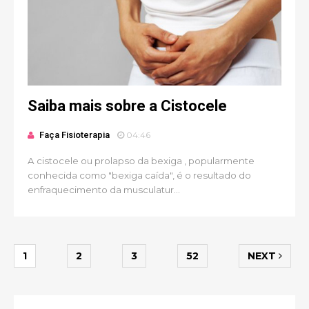
Saiba mais sobre a Cistocele
Faça Fisioterapia
04:46
A cistocele ou prolapso da bexiga , popularmente
conhecida como "bexiga caída", é o resultado do
enfraquecimento da musculatur...
1
2
3
52
NEXT