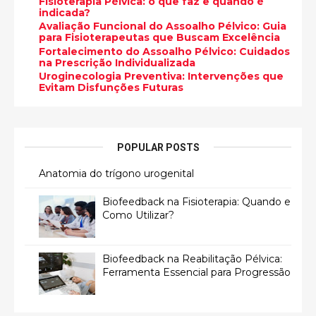
Fisioterapia Pélvica: o que faz e quando é
indicada?
Avaliação Funcional do Assoalho Pélvico: Guia
para Fisioterapeutas que Buscam Excelência
Fortalecimento do Assoalho Pélvico: Cuidados
na Prescrição Individualizada
Uroginecologia Preventiva: Intervenções que
Evitam Disfunções Futuras
POPULAR POSTS
Anatomia do trígono urogenital
Biofeedback na Fisioterapia: Quando e
Como Utilizar?
Biofeedback na Reabilitação Pélvica:
Ferramenta Essencial para Progressão