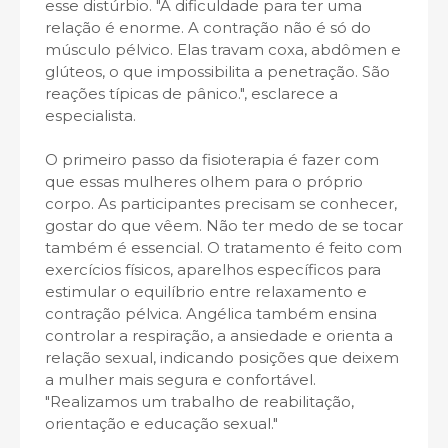
esse distúrbio. "A dificuldade para ter uma
relação é enorme. A contração não é só do
músculo pélvico. Elas travam coxa, abdômen e
glúteos, o que impossibilita a penetração. São
reações típicas de pânico.", esclarece a
especialista.
O primeiro passo da fisioterapia é fazer com
que essas mulheres olhem para o próprio
corpo. As participantes precisam se conhecer,
gostar do que vêem. Não ter medo de se tocar
também é essencial. O tratamento é feito com
exercícios físicos, aparelhos específicos para
estimular o equilíbrio entre relaxamento e
contração pélvica. Angélica também ensina
controlar a respiração, a ansiedade e orienta a
relação sexual, indicando posições que deixem
a mulher mais segura e confortável.
"Realizamos um trabalho de reabilitação,
orientação e educação sexual."