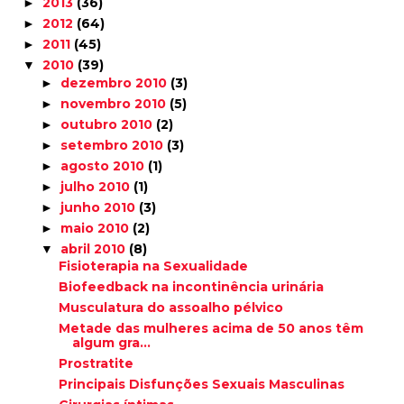
2013
(36)
►
2012
(64)
►
2011
(45)
►
2010
(39)
▼
dezembro 2010
(3)
►
novembro 2010
(5)
►
outubro 2010
(2)
►
setembro 2010
(3)
►
agosto 2010
(1)
►
julho 2010
(1)
►
junho 2010
(3)
►
maio 2010
(2)
►
abril 2010
(8)
▼
Fisioterapia na Sexualidade
Biofeedback na incontinência urinária
Musculatura do assoalho pélvico
Metade das mulheres acima de 50 anos têm
algum gra...
Prostratite
Principais Disfunções Sexuais Masculinas