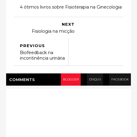
4 ótimos livros sobre Fisioterapia na Ginecologia
NEXT
Fisiologia na micção
PREVIOUS
Biofeedback na
incontinência urinária
COMMENT
S
BLOGGER
DISQUS
FACEBOOK