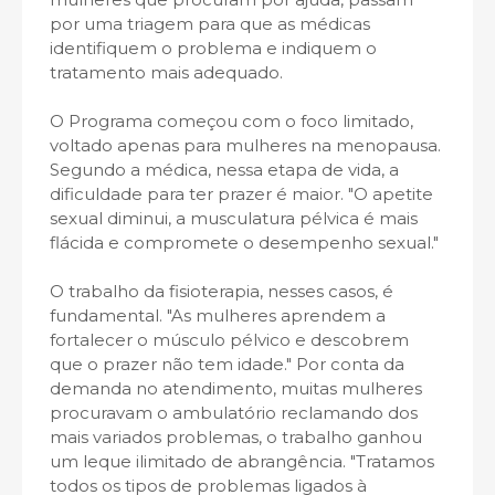
por uma triagem para que as médicas
identifiquem o problema e indiquem o
tratamento mais adequado.
O Programa começou com o foco limitado,
voltado apenas para mulheres na menopausa.
Segundo a médica, nessa etapa de vida, a
dificuldade para ter prazer é maior. "O apetite
sexual diminui, a musculatura pélvica é mais
flácida e compromete o desempenho sexual."
O trabalho da fisioterapia, nesses casos, é
fundamental. "As mulheres aprendem a
fortalecer o músculo pélvico e descobrem
que o prazer não tem idade." Por conta da
demanda no atendimento, muitas mulheres
procuravam o ambulatório reclamando dos
mais variados problemas, o trabalho ganhou
um leque ilimitado de abrangência. "Tratamos
todos os tipos de problemas ligados à