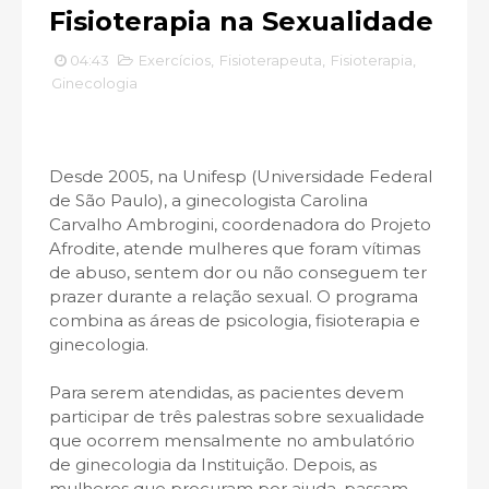
Fisioterapia na Sexualidade
04:43
Exercícios
,
Fisioterapeuta
,
Fisioterapia
,
Ginecologia
Desde 2005, na Unifesp (Universidade Federal
de São Paulo), a ginecologista Carolina
Carvalho Ambrogini, coordenadora do Projeto
Afrodite, atende mulheres que foram vítimas
de abuso, sentem dor ou não conseguem ter
prazer durante a relação sexual. O programa
combina as áreas de psicologia, fisioterapia e
ginecologia.
Para serem atendidas, as pacientes devem
participar de três palestras sobre sexualidade
que ocorrem mensalmente no ambulatório
de ginecologia da Instituição. Depois, as
mulheres que procuram por ajuda, passam