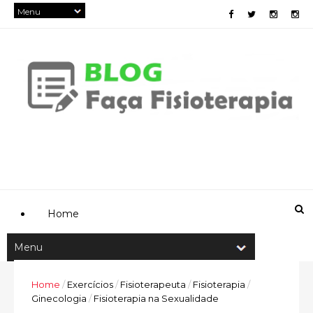
Home
Home
/
Exercícios
/
Fisioterapeuta
/
Fisioterapia
/
Ginecologia
/
Fisioterapia na Sexualidade