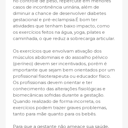
no controle de peso, repercute em menores
casos de incontinência urinária, além de
diminuir a chance de desenvolver diabetes
gestacional e pré-eclampsia.É bom ter
atividades que tenham baixo impacto, como
os exercícios feitos na água, yoga, pilates e
caminhada, o que reduz a sobrecarga articular.
Os exercícios que envolvam ativação dos
músculos abdominais e do assoalho pélvico
(períneo) devem ser incentivados, porém é
importante que sejam bem orientados por um
profissional fisioterapeuta ou educador físico.
Os profissionais devem orientar e ter
conhecimento das alterações fisiológicas e
biomecânicas sofridas durante a gestação.
Quando realizado de forma incorreta, os
exercícios podem trazer graves problemas,
tanto para mãe quanto para os bebês.
Para que a gestante não ameace sua saúde,