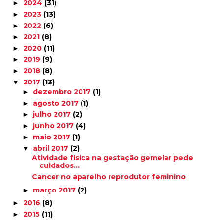
2024
(31)
►
2023
(13)
►
2022
(6)
►
2021
(8)
►
2020
(11)
►
2019
(9)
►
2018
(8)
►
2017
(13)
▼
dezembro 2017
(1)
►
agosto 2017
(1)
►
julho 2017
(2)
►
junho 2017
(4)
►
maio 2017
(1)
►
abril 2017
(2)
▼
Atividade física na gestação gemelar pede
cuidados...
Cancer no aparelho reprodutor feminino
março 2017
(2)
►
2016
(8)
►
2015
(11)
►