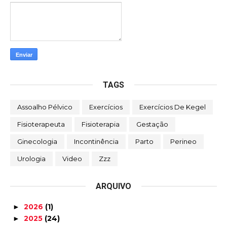
TAGS
Assoalho Pélvico
Exercícios
Exercícios De Kegel
Fisioterapeuta
Fisioterapia
Gestação
Ginecologia
Incontinência
Parto
Perineo
Urologia
Video
Zzz
ARQUIVO
2026
(1)
►
2025
(24)
►