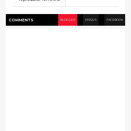
COMMENT
S
BLOGGER
DISQUS
FACEBOOK