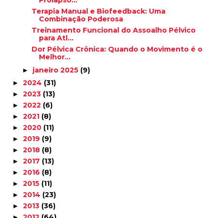
Prolapso...
Terapia Manual e Biofeedback: Uma
Combinação Poderosa
Treinamento Funcional do Assoalho Pélvico
para Atl...
Dor Pélvica Crônica: Quando o Movimento é o
Melhor...
janeiro 2025
(9)
►
2024
(31)
►
2023
(13)
►
2022
(6)
►
2021
(8)
►
2020
(11)
►
2019
(9)
►
2018
(8)
►
2017
(13)
►
2016
(8)
►
2015
(11)
►
2014
(23)
►
2013
(36)
►
2012
(64)
►