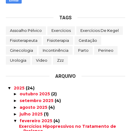
TAGS
Assoalho Pélvico
Exercícios
Exercícios De Kegel
Fisioterapeuta
Fisioterapia
Gestação
Ginecologia
Incontinência
Parto
Perineo
Urologia
Video
Zzz
ARQUIVO
2025
(24)
▼
outubro 2025
(2)
►
setembro 2025
(4)
►
agosto 2025
(4)
►
julho 2025
(1)
►
fevereiro 2025
(4)
▼
Exercícios Hipopressivos no Tratamento de