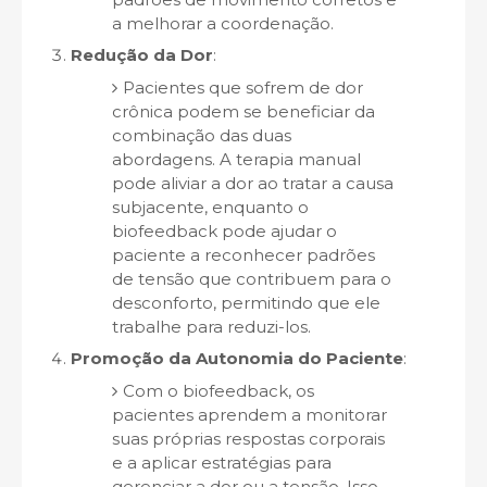
a melhorar a coordenação.
Redução da Dor
:
Pacientes que sofrem de dor
crônica podem se beneficiar da
combinação das duas
abordagens. A terapia manual
pode aliviar a dor ao tratar a causa
subjacente, enquanto o
biofeedback pode ajudar o
paciente a reconhecer padrões
de tensão que contribuem para o
desconforto, permitindo que ele
trabalhe para reduzi-los.
Promoção da Autonomia do Paciente
:
Com o biofeedback, os
pacientes aprendem a monitorar
suas próprias respostas corporais
e a aplicar estratégias para
gerenciar a dor ou a tensão. Isso