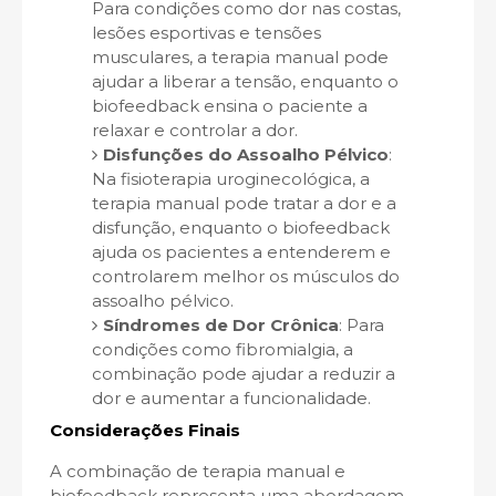
Para condições como dor nas costas,
lesões esportivas e tensões
musculares, a terapia manual pode
ajudar a liberar a tensão, enquanto o
biofeedback ensina o paciente a
relaxar e controlar a dor.
Disfunções do Assoalho Pélvico
:
Na fisioterapia uroginecológica, a
terapia manual pode tratar a dor e a
disfunção, enquanto o biofeedback
ajuda os pacientes a entenderem e
controlarem melhor os músculos do
assoalho pélvico.
Síndromes de Dor Crônica
: Para
condições como fibromialgia, a
combinação pode ajudar a reduzir a
dor e aumentar a funcionalidade.
Considerações Finais
A combinação de terapia manual e
biofeedback representa uma abordagem