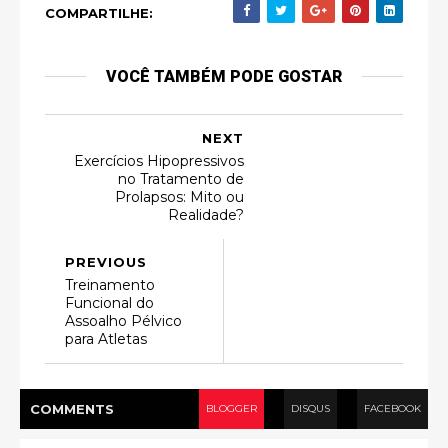
COMPARTILHE:
VOCÊ TAMBÉM PODE GOSTAR
NEXT
Exercícios Hipopressivos
no Tratamento de
Prolapsos: Mito ou
Realidade?
PREVIOUS
Treinamento
Funcional do
Assoalho Pélvico
para Atletas
COMMENT
S
BLOGGER
DISQUS
FACEBOOK