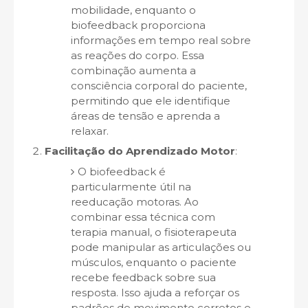
mobilidade, enquanto o
biofeedback proporciona
informações em tempo real sobre
as reações do corpo. Essa
combinação aumenta a
consciência corporal do paciente,
permitindo que ele identifique
áreas de tensão e aprenda a
relaxar.
Facilitação do Aprendizado Motor
:
O biofeedback é
particularmente útil na
reeducação motoras. Ao
combinar essa técnica com
terapia manual, o fisioterapeuta
pode manipular as articulações ou
músculos, enquanto o paciente
recebe feedback sobre sua
resposta. Isso ajuda a reforçar os
padrões de movimento corretos e