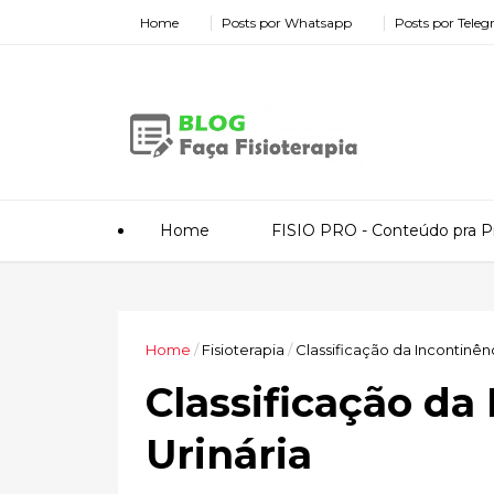
Home
Posts por Whatsapp
Posts por Tele
Home
FISIO PRO - Conteúdo pra Pr
Home
/
Fisioterapia
/
Classificação da Incontinênc
Classificação da
Urinária