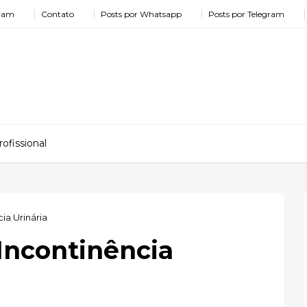
gram
Contato
Posts por Whatsapp
Posts por Telegram
ofissional
ia Urinária
 Incontinência