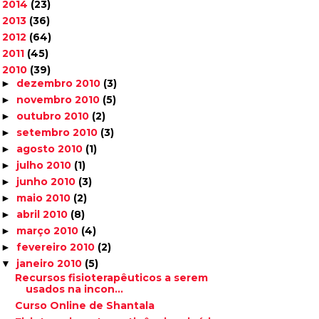
2014
(23)
►
2013
(36)
►
2012
(64)
►
2011
(45)
►
2010
(39)
▼
dezembro 2010
(3)
►
novembro 2010
(5)
►
outubro 2010
(2)
►
setembro 2010
(3)
►
agosto 2010
(1)
►
julho 2010
(1)
►
junho 2010
(3)
►
maio 2010
(2)
►
abril 2010
(8)
►
março 2010
(4)
►
fevereiro 2010
(2)
►
janeiro 2010
(5)
▼
Recursos fisioterapêuticos a serem
usados na incon...
Curso Online de Shantala