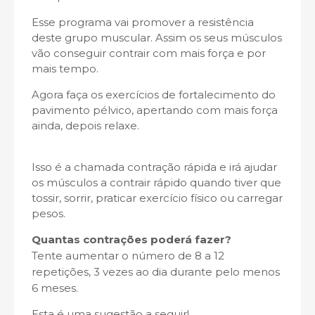
Esse programa vai promover a resistência
deste grupo muscular. Assim os seus músculos
vão conseguir contrair com mais força e por
mais tempo.
Agora faça os exercícios de fortalecimento do
pavimento pélvico, apertando com mais força
ainda, depois relaxe.
Isso é a chamada contração rápida e irá ajudar
os músculos a contrair rápido quando tiver que
tossir, sorrir, praticar exercício físico ou carregar
pesos.
Quantas contrações poderá fazer?
Tente aumentar o número de 8 a 12
repetições, 3 vezes ao dia durante pelo menos
6 meses.
Esta é uma sugestão a seguir!