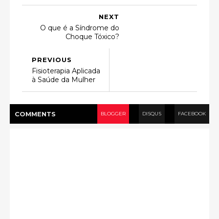
NEXT
O que é a Síndrome do
Choque Tóxico?
PREVIOUS
Fisioterapia Aplicada
à Saúde da Mulher
COMMENT
S
BLOGGER
DISQUS
FACEBOOK