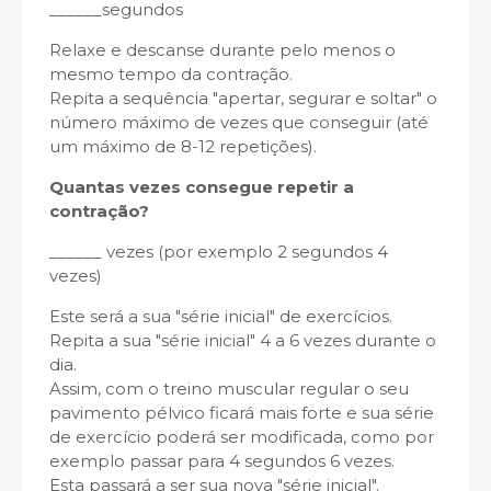
______segundos
Relaxe e descanse durante pelo menos o
mesmo tempo da contração.
Repita a sequência "apertar, segurar e soltar" o
número máximo de vezes que conseguir (até
um máximo de 8-12 repetições).
Quantas vezes consegue repetir a
contração?
______ vezes (por exemplo 2 segundos 4
vezes)
Este será a sua "série inicial" de exercícios.
Repita a sua "série inicial" 4 a 6 vezes durante o
dia.
Assim, com o treino muscular regular o seu
pavimento pélvico ficará mais forte e sua série
de exercício poderá ser modificada, como por
exemplo passar para 4 segundos 6 vezes.
Esta passará a ser sua nova "série inicial".