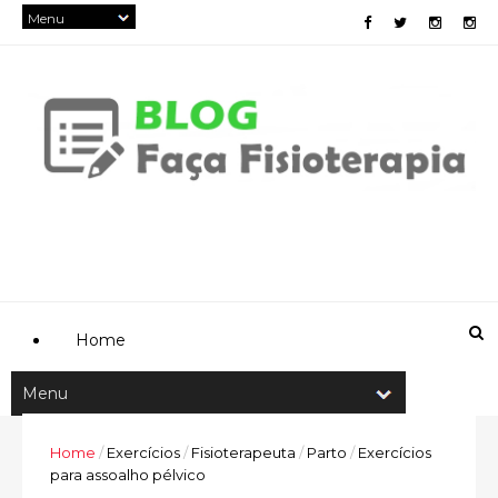
Home
Home
/
Exercícios
/
Fisioterapeuta
/
Parto
/
Exercícios
para assoalho pélvico