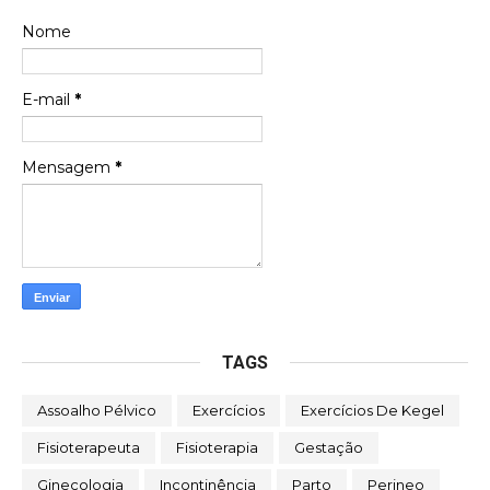
Nome
E-mail
*
Mensagem
*
TAGS
Assoalho Pélvico
Exercícios
Exercícios De Kegel
Fisioterapeuta
Fisioterapia
Gestação
Ginecologia
Incontinência
Parto
Perineo