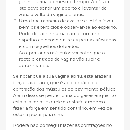
gases e urina ao mesmo tempo. Ao fazer
isto deve sentir um aperto e levantar da
zona à volta da vagina e ânus.
Uma boa maneira de avaliar se está a fazer
bem os exercícios é observar-se ao espelho.
Pode deitar-se numa cama com um
espelho colocado entre as pernas afastadas
e com os joelhos dobrados.
Ao apertar os músculos vai notar que o
recto e entrada da vagina vão subir e
aproximar-se.
Se notar que a sua vagina abriu, está afazer a
força para baixo, que é ao contrário da
contração dos músculos do pavimento pélvico.
Além disso, se perder urina ou gases enquanto
está a fazer os exercícios estará também a
fazer a força em sentido contrário, em vez de
estar a puxar para cima.
Poderá não conseguir fazer as contrações no